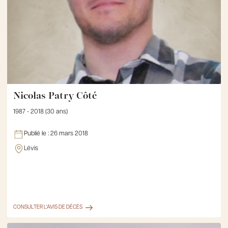
Nicolas Patry Côté
1987 - 2018 (30 ans)
Publié le :
26 mars 2018
Lévis
CONSULTER L'AVIS DE DÉCÈS