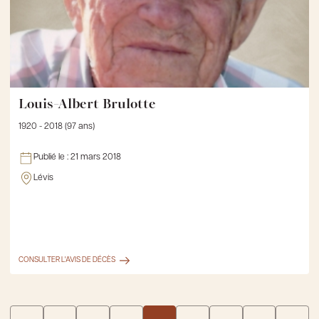
Louis-Albert Brulotte
1920 - 2018 (97 ans)
Publié le :
21 mars 2018
Lévis
CONSULTER L'AVIS DE DÉCÈS