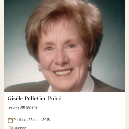
Gisèle Pelletier Poiré
1925 - 2018 (92 ans)
Publié le :
23 mars 2018
Québec