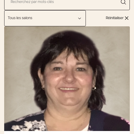
Réinitialiser