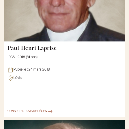
Paul-Henri Laprise
1936 - 2018 (81 ans)
Publié le :
24 mars 2018
Lévis
CONSULTER L'AVIS DE DÉCÈS