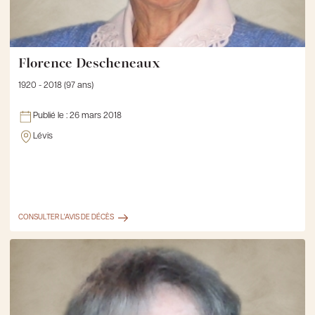
Florence Descheneaux
1920 - 2018 (97 ans)
Publié le :
26 mars 2018
Lévis
CONSULTER L'AVIS DE DÉCÈS