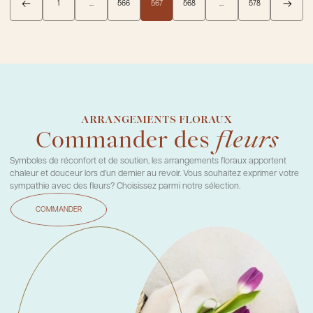
1
…
566
567
568
…
578
ARRANGEMENTS FLORAUX
Commander des
fleurs
Symboles de réconfort et de soutien, les arrangements floraux apportent
chaleur et douceur lors d’un dernier au revoir. Vous souhaitez exprimer votre
sympathie avec des fleurs? Choisissez parmi notre sélection.
COMMANDER