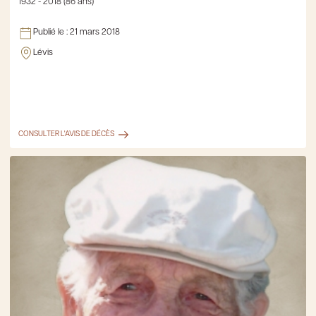
1932 - 2018 (86 ans)
Publié le :
21 mars 2018
Lévis
CONSULTER L'AVIS DE DÉCÈS