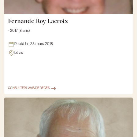
Fernande Roy Lacroix
- 2017 (8 ans)
Publié le :
23 mars 2018
Lévis
CONSULTER L'AVIS DE DÉCÈS