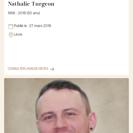
Nathalie Turgeon
1968 - 2018 (50 ans)
Publié le :
27 mars 2018
Lévis
CONSULTER L'AVIS DE DÉCÈS