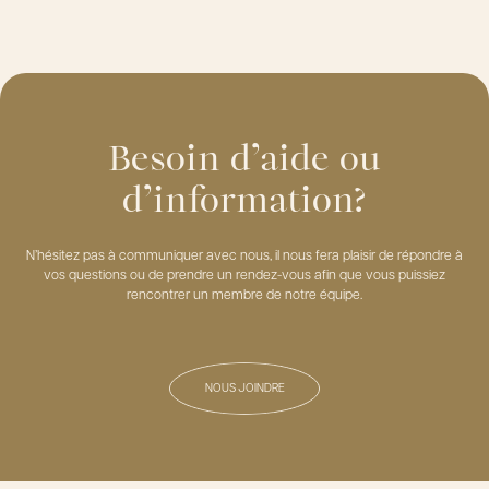
Besoin d’aide ou
d’information?
N’hésitez pas à communiquer avec nous, il nous fera plaisir de répondre à
vos questions ou de prendre un rendez-vous afin que vous puissiez
rencontrer un membre de notre équipe.
NOUS JOINDRE