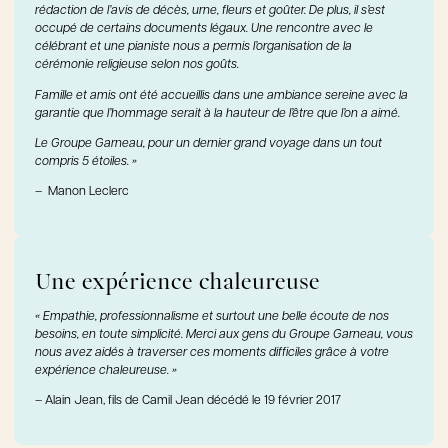
rédaction de l’avis de décès, urne, fleurs et goûter. De plus, il s’est
occupé de certains documents légaux. Une rencontre avec le
célébrant et une pianiste nous a permis l’organisation de la
cérémonie religieuse selon nos goûts.
Famille et amis ont été accueillis dans une ambiance sereine avec la
garantie que l’hommage serait à la hauteur de l’être que l’on a aimé.
Le Groupe Garneau, pour un dernier grand voyage dans un tout
compris 5 étoiles. »
– Manon Leclerc
Une expérience chaleureuse
« Empathie, professionnalisme et surtout une belle écoute de nos
besoins, en toute simplicité. Merci aux gens du Groupe Garneau, vous
nous avez aidés à traverser ces moments difficiles grâce à votre
expérience chaleureuse. »
– Alain Jean, fils de Camil Jean décédé le 19 février 2017