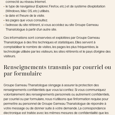
connecté au réseau Internet.
le type de navigateur (Explorer, Firefox, etc.) et de système d’exploitation
(Windows, Mac OS, etc.) utilisés.
la date et l’heure de la visite.
les pages que vous consultez.
l’adresse du site référent, si vous accédez au site Groupe Garneau
Thanatologue à partir d’un autre site.
Ces informations sont conservées et exploitées par Groupe Garneau
Thanatologue à des fins techniques et statistiques. Elles servent à
comptabiliser le nombre de visites, les pages les plus fréquentées, la
technologie utilisée par les visiteurs, les sites référents et le pays d’origine des
visiteurs.
Renseignements transmis par courriel ou
par formulaire
Groupe Garneau Thanatologue s’engage à assurer la protection des
renseignements confidentiels que vous lui confiez. Si vous communiquez
volontairement des renseignements personnels ou autrement confidentiels,
par courriel ou par formulaire, nous n’utilisons que l’information requise pour
permettre au personnel de Groupe Garneau Thanatologue de répondre à
votre message ou de donner suite à votre demande. La correspondance
électronique est traitée avec les mêmes mesures de confidentialité que les