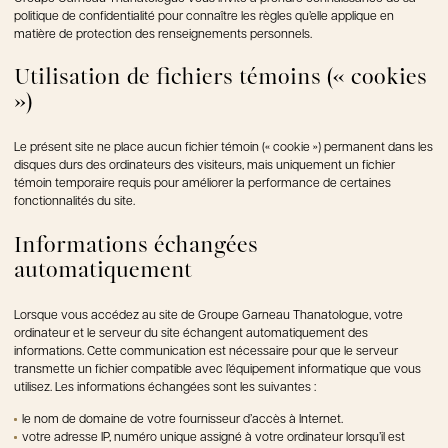
politique de confidentialité pour connaître les règles qu’elle applique en
matière de protection des renseignements personnels.
Utilisation de fichiers témoins (« cookies
»)
Le présent site ne place aucun fichier témoin (« cookie ») permanent dans les
disques durs des ordinateurs des visiteurs, mais uniquement un fichier
témoin temporaire requis pour améliorer la performance de certaines
fonctionnalités du site.
Informations échangées
automatiquement
Lorsque vous accédez au site de Groupe Garneau Thanatologue, votre
ordinateur et le serveur du site échangent automatiquement des
informations. Cette communication est nécessaire pour que le serveur
transmette un fichier compatible avec l’équipement informatique que vous
utilisez. Les informations échangées sont les suivantes :
le nom de domaine de votre fournisseur d’accès à Internet.
votre adresse IP, numéro unique assigné à votre ordinateur lorsqu’il est