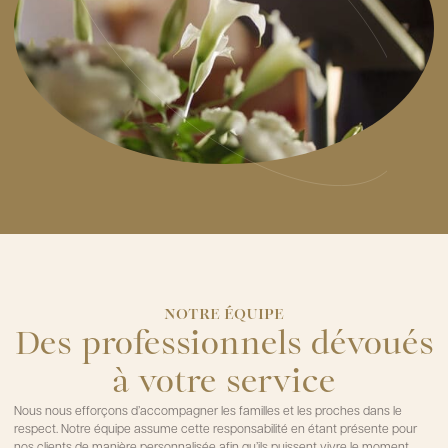
NOTRE ÉQUIPE
Des professionnels dévoués
à votre service
Nous nous efforçons d’accompagner les familles et les proches dans le
respect. Notre équipe assume cette responsabilité en étant présente pour
nos clients de manière personnalisée afin qu’ils puissent vivre le moment