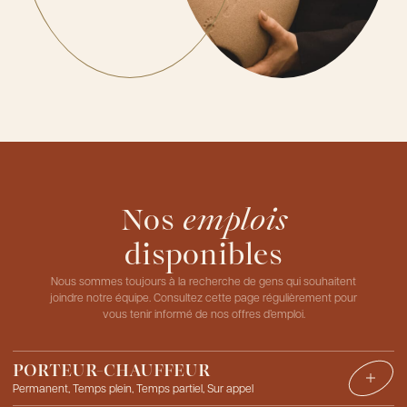
Nos
emplois
disponibles
Nous sommes toujours à la recherche de gens qui souhaitent
joindre notre équipe. Consultez cette page régulièrement pour
vous tenir informé de nos offres d’emploi.
PORTEUR-CHAUFFEUR
Permanent, Temps plein, Temps partiel, Sur appel