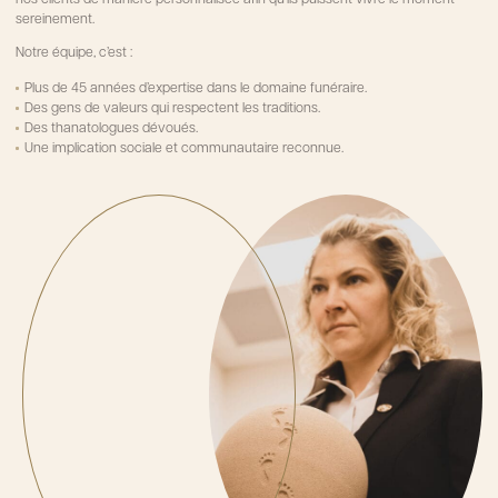
sereinement.
Notre équipe, c’est :
Plus de 45 années d’expertise dans le domaine funéraire.
Des gens de valeurs qui respectent les traditions.
Des thanatologues dévoués.
Une implication sociale et communautaire reconnue.