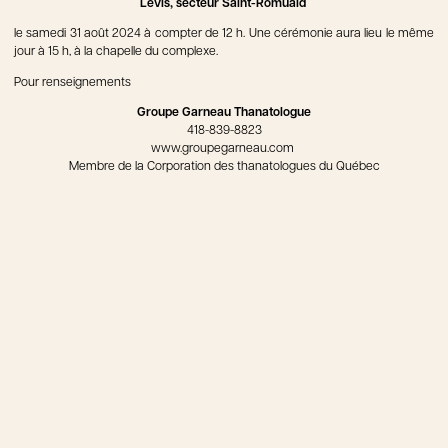
Lévis, secteur Saint-Romuald
le samedi 31 août 2024 à compter de 12 h. Une cérémonie aura lieu le même
jour à 15 h, à la chapelle du complexe.
Pour renseignements
Groupe Garneau Thanatologue
418-839-8823
www.groupegarneau.com
Membre de la Corporation des thanatologues du Québec