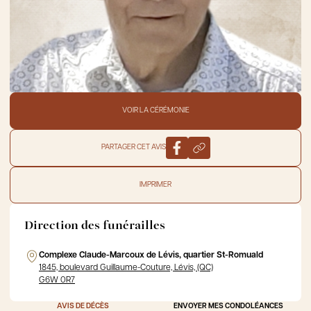
VOIR LA CÉRÉMONIE
PARTAGER CET AVIS
IMPRIMER
Direction des funérailles
Complexe Claude-Marcoux de Lévis, quartier St-Romuald
1845, boulevard Guillaume-Couture, Lévis, (QC)
G6W 0R7
AVIS DE DÉCÈS
ENVOYER MES CONDOLÉANCES