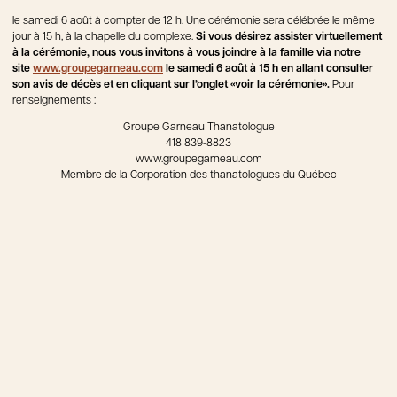
le samedi 6 août à compter de 12 h. Une cérémonie sera célébrée le même
jour à 15 h, à la chapelle du complexe.
Si vous désirez assister virtuellement
à la cérémonie, nous vous invitons à vous joindre à la famille via notre
site
www.groupegarneau.com
le samedi 6 août à 15 h en allant consulter
son avis de décès et en cliquant sur l’onglet «voir la cérémonie».
Pour
renseignements :
Groupe Garneau Thanatologue
418 839-8823
www.groupegarneau.com
Membre de la Corporation des thanatologues du Québec