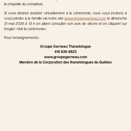
la chapelle du complexe.
Si vous désirez assister virtuellement à la cérémonie, nous vous invitons à
vous joindre à la famille via notre site
www.groupegarneau.com
le dimanche
31 mai 2026 à 13 h en allant consulter son avis de décès et en cliquant sur
l’onglet «Voir la cérémonie».
Pour renseignements :
Groupe Garneau Thanatologue
418 839-8823
www.groupegarneau.com
Membre de la Corporation des thanatologues du Québec