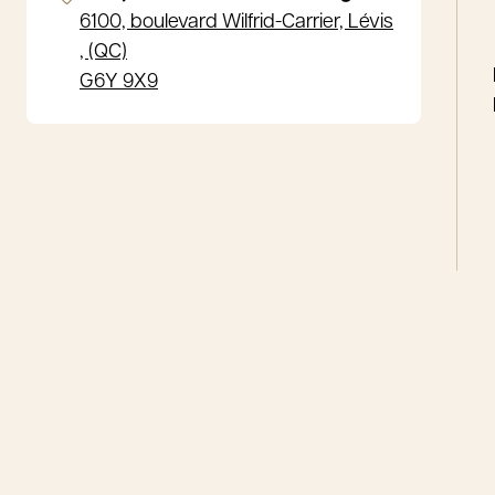
6100, boulevard Wilfrid-Carrier, Lévis
, (QC)
G6Y 9X9