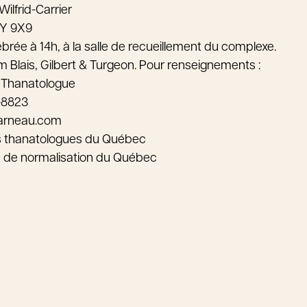
ilfrid-Carrier
6Y 9X9
rée à 14h, à la salle de recueillement du complexe.
 Blais, Gilbert & Turgeon. Pour renseignements :
 Thanatologue
-8823
arneau.com
s thanatologues du Québec
au de normalisation du Québec