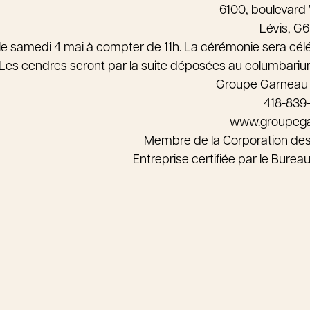
6100, boulevard W
Lévis, G
le samedi 4 mai à compter de 11h. La cérémonie sera céléb
Les cendres seront par la suite déposées au columbarium
Groupe Garneau
418-839
www.groupeg
Membre de la Corporation de
Entreprise certifiée par le Bure