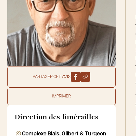
PARTAGER CET AVIS
IMPRIMER
Direction des funérailles
Complexe Blais, Gilbert & Turgeon