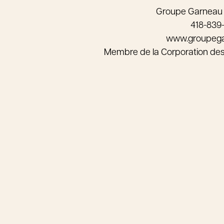
Groupe Garneau
418-839
www.groupeg
Membre de la Corporation de