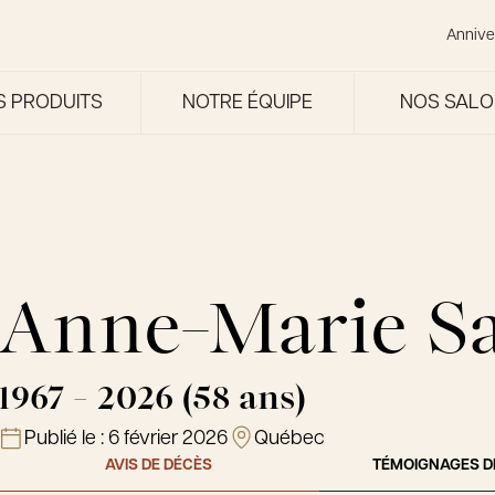
Annive
S PRODUITS
NOTRE ÉQUIPE
NOS SAL
Anne-Marie S
1967 - 2026 (58 ans)
Publié le :
6 février 2026
Québec
AVIS DE DÉCÈS
TÉMOIGNAGES D