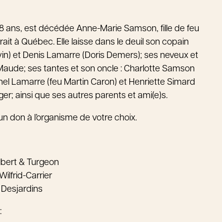
e 58 ans, est décédée Anne-Marie Samson, fille de feu
it à Québec. Elle laisse dans le deuil son copain
in) et Denis Lamarre (Doris Demers); ses neveux et
 Maude; ses tantes et son oncle : Charlotte Samson
hel Lamarre (feu Martin Caron) et Henriette Simard
er; ainsi que ses autres parents et ami(e)s.
 don à l’organisme de votre choix.
lbert & Turgeon
ilfrid-Carrier
 Desjardins
: