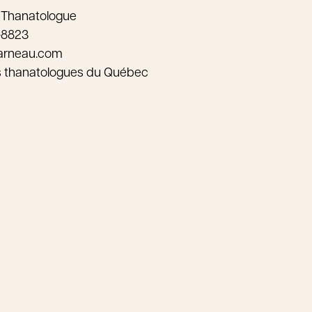
 Thanatologue
-8823
arneau.com
s thanatologues du Québec