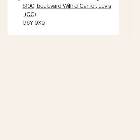
6100, boulevard Wilfrid-Carrier, Lévis
, (QC)
G6Y 9X9