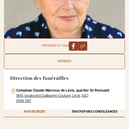
PARTAGER CET AVIS
IMPRIMER
Direction des funérailles
Complexe Claude-Marcoux de Lévis, quartier St-Romuald
1845, boulevard Guillaume-Couture, Lévis, (QC)
G6W 0R7
AVIS DE DÉCÈS
ENVOYER MES CONDOLÉANCES