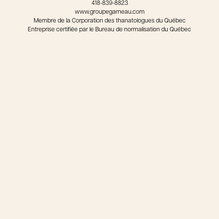
418-839-8823
www.groupegarneau.com
Membre de la Corporation des thanatologues du Québec
Entreprise certifiée par le Bureau de normalisation du Québec