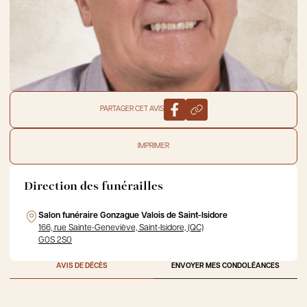
PARTAGER CET AVIS
IMPRIMER
Direction des funérailles
Salon funéraire Gonzague Valois de Saint-Isidore
166, rue Sainte-Geneviève, Saint-Isidore, (QC)
G0S 2S0
AVIS DE DÉCÈS
ENVOYER MES CONDOLÉANCES