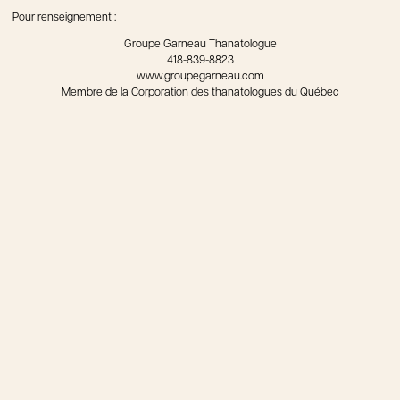
Pour renseignement :
Groupe Garneau Thanatologue
418-839-8823
www.groupegarneau.com
Membre de la Corporation des thanatologues du Québec