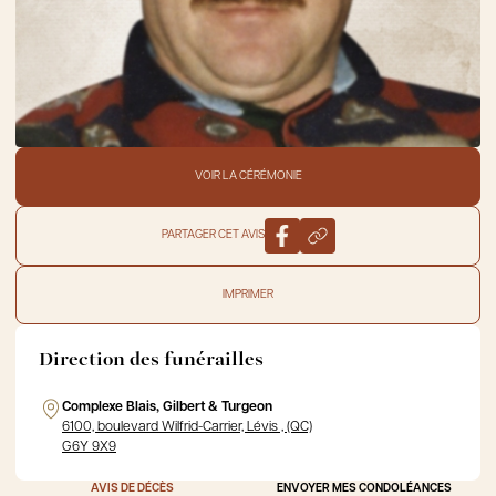
VOIR LA CÉRÉMONIE
PARTAGER CET AVIS
IMPRIMER
Direction des funérailles
Complexe Blais, Gilbert & Turgeon
6100, boulevard Wilfrid-Carrier, Lévis , (QC)
G6Y 9X9
AVIS DE DÉCÈS
ENVOYER MES CONDOLÉANCES