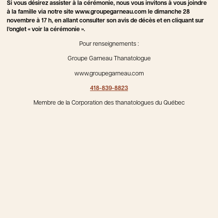
Si vous désirez assister à la cérémonie, nous vous invitons à vous joindre
à la famille via notre site www.groupegarneau.com le dimanche 28
novembre à 17 h, en allant consulter son avis de décès et en cliquant sur
l’onglet « voir la cérémonie ».
Pour renseignements :
Groupe Garneau Thanatologue
www.groupegarneau.com
418-839-8823
Membre de la Corporation des thanatologues du Québec