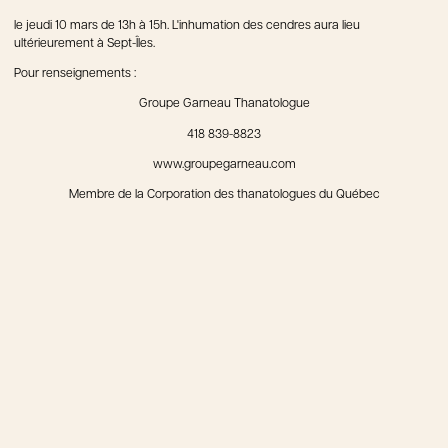
le jeudi 10 mars de 13h à 15h. L'inhumation des cendres aura lieu
ultérieurement à Sept-Îles.
Pour renseignements :
Groupe Garneau Thanatologue
418 839-8823
www.groupegarneau.com
Membre de la Corporation des thanatologues du Québec