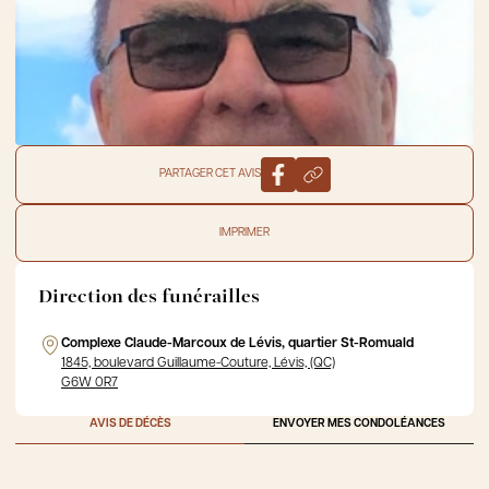
PARTAGER CET AVIS
IMPRIMER
Direction des funérailles
Complexe Claude-Marcoux de Lévis, quartier St-Romuald
1845, boulevard Guillaume-Couture, Lévis, (QC)
G6W 0R7
AVIS DE DÉCÈS
ENVOYER MES CONDOLÉANCES