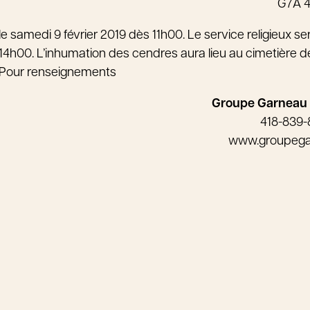
G7A 
le samedi 9 février 2019 dès 11h00. Le service religieux se
14h00. L’inhumation des cendres aura lieu au cimetière de
Pour renseignements
Groupe Garneau
418-839
www.groupeg