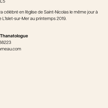
4L5
ra célébré en l’église de Saint-Nicolas le même jour à
 L’Islet-sur-Mer au printemps 2019.
 Thanatologue
-88223
arneau.com