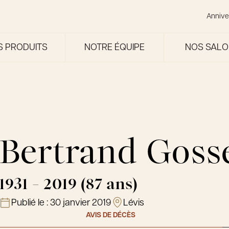
Annive
S PRODUITS
NOTRE ÉQUIPE
NOS SAL
Bertrand Goss
1931 - 2019 (87 ans)
Publié le :
30 janvier 2019
Lévis
AVIS DE DÉCÈS