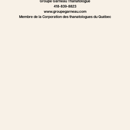
Groupe Garneau Thanatologue
418-839-8823
www.groupegarneau.com
Membre de la Corporation des thanatologues du Québec