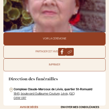
VOIR LA CÉRÉMONIE
PARTAGER CET AVIS
IMPRIMER
Direction des funérailles
Complexe Claude-Marcoux de Lévis, quartier St-Romuald
1845, boulevard Guillaume-Couture, Lévis, (QC)
G6W 0R7
AVIS DE DÉCÈS
ENVOYER MES CONDOLÉANCES