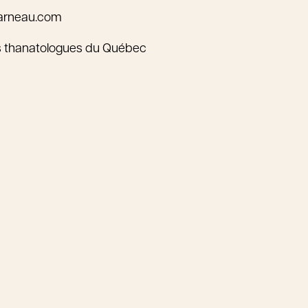
arneau.com
s thanatologues du Québec