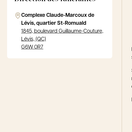
Complexe Claude-Marcoux de
Lévis, quartier St-Romuald
1845, boulevard Guillaume-Couture,
Lévis, (QC)
G6W 0R7