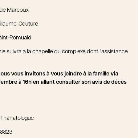
ude Marcoux
illaume-Couture
Saint-Romuald
e suivra à la chapelle du complexe dont l'assistance
ous vous invitons à vous joindre à la famille via
mbre à 16h en allant consulter son avis de décès
 Thanatologue
-8823