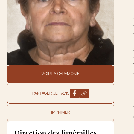
VOIR LA CÉRÉMONIE
PARTAGER CET AVIS
IMPRIMER
Direction des funérailles