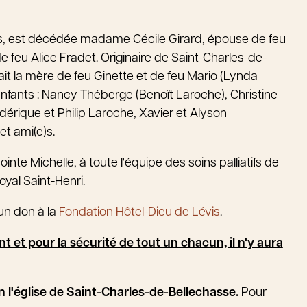
0 ans, est décédée madame Cécile Girard, épouse de feu
e feu Alice Fradet. Originaire de Saint-Charles-de-
tait la mère de feu Ginette et de feu Mario (Lynda
-enfants : Nancy Théberge (Benoît Laroche), Christine
dérique et Philip Laroche, Xavier et Alyson
et ami(e)s.
e Michelle, à toute l'équipe des soins palliatifs de
oyal Saint-Henri.
un don à la
Fondation Hôtel-Dieu de Lévis
.
 et pour la sécurité de tout un chacun, il n'y aura
 en l'église de Saint-Charles-de-Bellechasse.
Pour