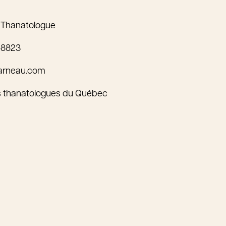
 Thanatologue
-8823
arneau.com
s thanatologues du Québec