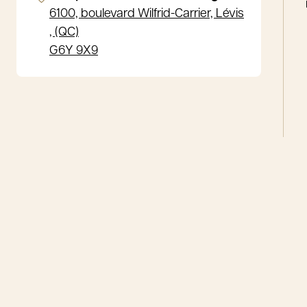
6100, boulevard Wilfrid-Carrier, Lévis
, (QC)
G6Y 9X9