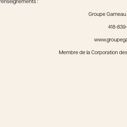
renseignements :
Groupe Garneau
418-839
www.groupeg
Membre de la Corporation de