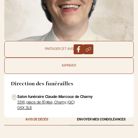
PARTAGER CET AVIS
IMPRIMER
Direction des funérailles
Salon funéraire Claude-Marcoux de Charny
3316, place de l'Église, Charny, (QC)
G6X 3L8
AVIS DE DÉCÈS
ENVOYER MES CONDOLÉANCES