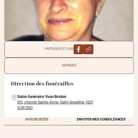
PARTAGER CET AVIS
IMPRIMER
Direction des funérailles
Salon funéraire Yvon Breton
913, chemin Sainte-Anne, Saint-Anselme, (QC)
G0R 2N0
AVIS DE DÉCÈS
ENVOYER MES CONDOLÉANCES