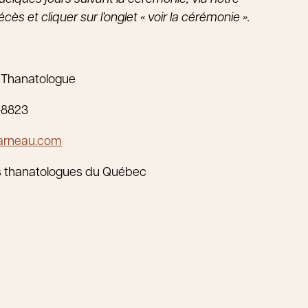
ès et cliquer sur l’onglet « voir la cérémonie ».
 Thanatologue
-8823
arneau.com
s thanatologues du Québec