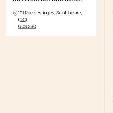
101 Rue des Aigles, Saint-Isidore,
(QC)
G0S 2S0