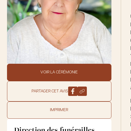
VOIR LA CÉRÉMONIE
PARTAGER CET AVIS
IMPRIMER
Direction des funérailles