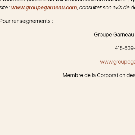
site :
www.groupegarneau.com
,
consulter son avis de déc
Pour renseignements :
Groupe Garneau
418-839
www.groupeg
Membre de la Corporation de