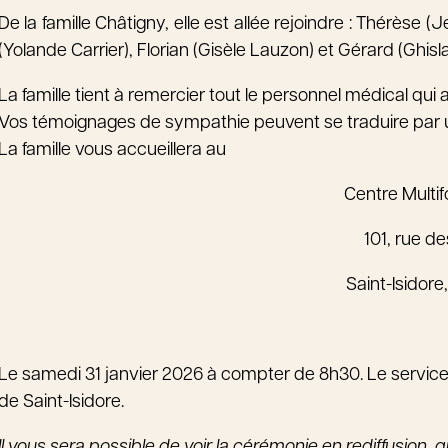
De la famille Châtigny, elle est allée rejoindre : Thérèse
(Yolande Carrier), Florian (Gisèle Lauzon) et Gérard (Ghisl
La famille tient à remercier tout le personnel médical qu
Vos témoignages de sympathie peuvent se traduire par un
La famille vous accueillera au
Centre Multif
101, rue de
Saint-Isidor
Le samedi 31 janvier 2026 à compter de 8h30. Le service r
de Saint-Isidore.
Il vous sera possible de voir la cérémonie en rediffusion, 