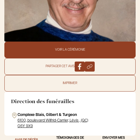
VOIR LA CÉRÉMONIE
PARTAGER CET AVIS
IMPRIMER
Direction des funérailles
Complexe Blais, Gilbert & Turgeon
6100, boulevard Wilfrid-Carrier, Lévis , (QC)
G6Y 9X9
TÉMOIGNAGES DE
ENVOYER MES