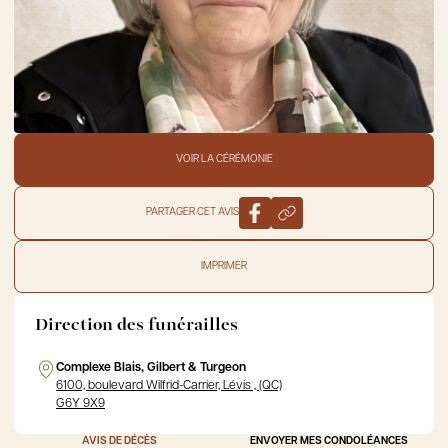
VOIR LA CÉRÉMONIE
PARTAGER CET AVIS
IMPRIMER
Direction des funérailles
Complexe Blais, Gilbert & Turgeon
6100, boulevard Wilfrid-Carrier, Lévis , (QC)
G6Y 9X9
AVIS DE DÉCÈS
ENVOYER MES CONDOLÉANCES