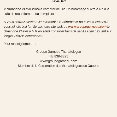
Lévis, QC
le dimanche 21 avril 2024 à compter de 14h. Un hommage suivra à 17h à la
salle de recueillement du complexe.
Si vous désirez assister virtuellement à la cérémonie, nous vous invitons à
vous joindre à la famille via notre site web au
www.groupegarneau.com
le
dimanche 21 avril à 17 h, en allant consulter l’avis de décès et en cliquant sur
l’onglet « voir la cérémonie ».
Pour renseignements :
Groupe Garneau Thanatologue
418 839-8823
www.groupegarneau.com
Membre de la Corporation des thanatologues de Québec