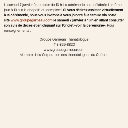
le samedi 7 janvier à compter de 10 h. La cérémonie sera célébrée le même
jour à 13 h, à la chapelle du complexe.
Si vous désirez assister virtuellement
à la cérémonie, nous vous invitons à vous joindre à la famille via notre
site
www.groupegarneau.com
le samedi 7 janvier à 13 h en allant consulter
son avis de décès et en cliquant sur l’onglet «voir la cérémonie».
Pour
renseignements :
Groupe Garneau Thanatologue
418-839-8823
www.groupegarneau.com
Membre de la Corporation des thanatologues du Québec