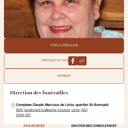
VOIR LA CÉRÉMONIE
PARTAGER CET AVIS
IMPRIMER
Direction des funérailles
Complexe Claude-Marcoux de Lévis, quartier St-Romuald
1845, boulevard Guillaume-Couture, Lévis, (QC)
G6W 0R7
AVIS DE DÉCÈS
ENVOYER MES CONDOLÉANCES