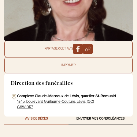
PARTAGER CET AVIS
IMPRIMER
Direction des funérailles
Complexe Claude-Marcoux de Lévis, quartier St-Romuald
1845, boulevard Guillaume-Couture, Lévis, (QC)
G6W 0R7
AVIS DE DÉCÈS
ENVOYER MES CONDOLÉANCES