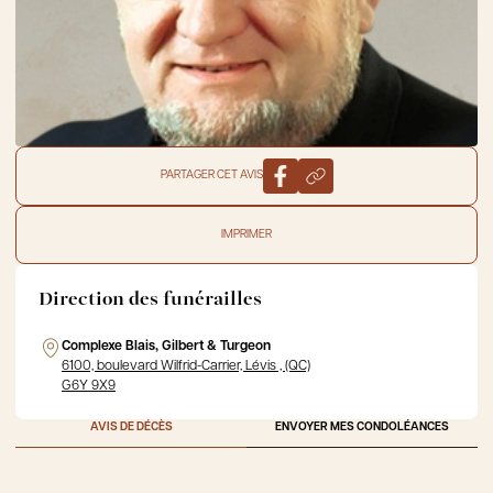
PARTAGER CET AVIS
IMPRIMER
Direction des funérailles
Complexe Blais, Gilbert & Turgeon
6100, boulevard Wilfrid-Carrier, Lévis , (QC)
G6Y 9X9
AVIS DE DÉCÈS
ENVOYER MES CONDOLÉANCES