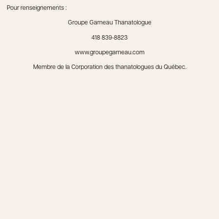
Pour renseignements :
Groupe Garneau Thanatologue
418 839-8823
www.groupegarneau.com
Membre de la Corporation des thanatologues du Québec.