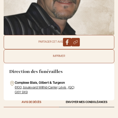
PARTAGER CET AVIS
IMPRIMER
Direction des funérailles
Complexe Blais, Gilbert & Turgeon
6100, boulevard Wilfrid-Carrier, Lévis , (QC)
G6Y 9X9
AVIS DE DÉCÈS
ENVOYER MES CONDOLÉANCES