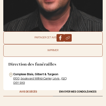
PARTAGER CET AVIS
IMPRIMER
Direction des funérailles
Complexe Blais, Gilbert & Turgeon
6100, boulevard Wilfrid-Carrier, Lévis , (QC)
G6Y 9X9
AVIS DE DÉCÈS
ENVOYER MES CONDOLÉANCES