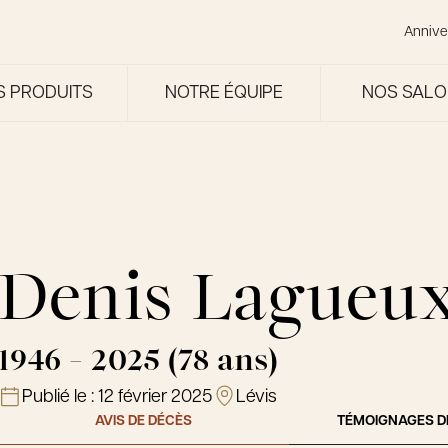
Annive
S PRODUITS
NOTRE ÉQUIPE
NOS SAL
Denis Lagueu
1946 - 2025 (78 ans)
Publié le :
12 février 2025
Lévis
AVIS DE DÉCÈS
TÉMOIGNAGES D