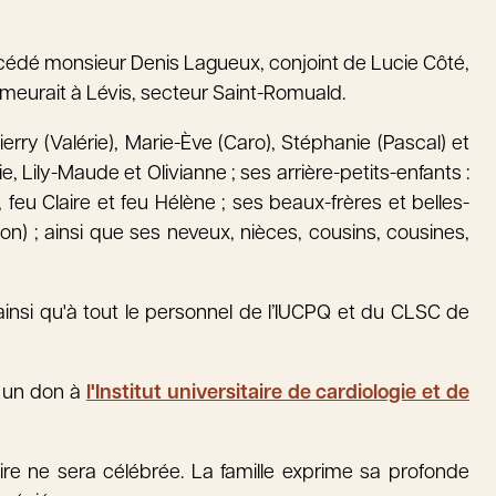
 décédé monsieur Denis Lagueux, conjoint de Lucie Côté,
demeurait à Lévis, secteur Saint-Romuald.
hierry (Valérie), Marie-Ève (Caro), Stéphanie (Pascal) et
ie, Lily-Maude et Olivianne ; ses arrière-petits-enfants :
feu Claire et feu Hélène ; ses beaux-frères et belles-
on) ; ainsi que ses neveux, nièces, cousins, cousines,
insi qu'à tout le personnel de l’IUCPQ et du CLSC de
 un don à
l'Institut universitaire de cardiologie et de
re ne sera célébrée. La famille exprime sa profonde