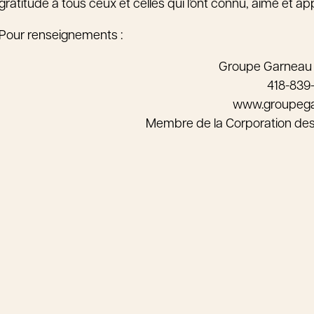
gratitude à tous ceux et celles qui l’ont connu, aimé et ap
Pour renseignements :
Groupe Garneau
418-839
www.groupeg
Membre de la Corporation de