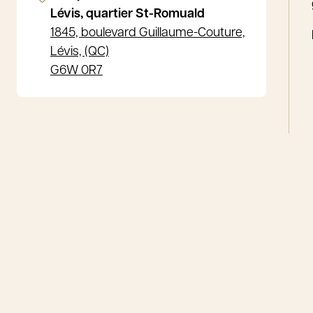
Lévis, quartier St-Romuald
1845, boulevard Guillaume-Couture,
Lévis, (QC)
G6W 0R7