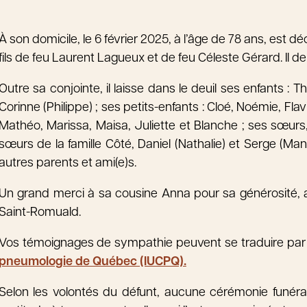
À son domicile, le 6 février 2025, à l’âge de 78 ans, est
fils de feu Laurent Lagueux et de feu Céleste Gérard. Il 
Outre sa conjointe, il laisse dans le deuil ses enfants : T
Corinne (Philippe) ; ses petits-enfants : Cloé, Noémie, Flav
Mathéo, Marissa, Maisa, Juliette et Blanche ; ses sœurs, 
sœurs de la famille Côté, Daniel (Nathalie) et Serge (Man
autres parents et ami(e)s.
Un grand merci à sa cousine Anna pour sa générosité, a
Saint-Romuald.
Vos témoignages de sympathie peuvent se traduire par
pneumologie de Québec (IUCPQ).
Selon les volontés du défunt, aucune cérémonie funérai