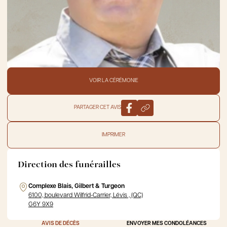
VOIR LA CÉRÉMONIE
PARTAGER CET AVIS
IMPRIMER
Direction des funérailles
Complexe Blais, Gilbert & Turgeon
6100, boulevard Wilfrid-Carrier, Lévis , (QC)
G6Y 9X9
AVIS DE DÉCÈS
ENVOYER MES CONDOLÉANCES