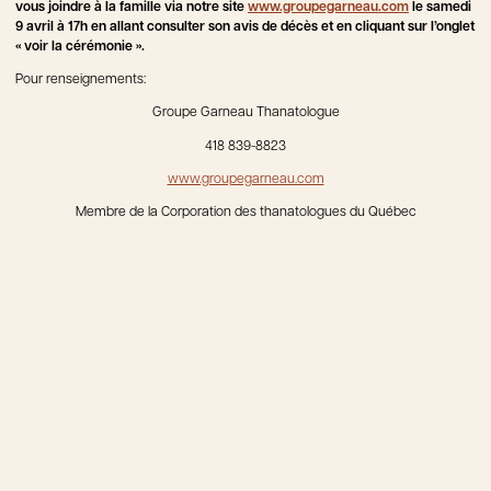
vous joindre à la famille via notre site
www.groupegarneau.com
le samedi
9 avril à 17h en allant consulter son avis de décès et en cliquant sur l’onglet
« voir la cérémonie ».
Pour renseignements:
Groupe Garneau Thanatologue
418 839-8823
www.groupegarneau.com
Membre de la Corporation des thanatologues du Québec