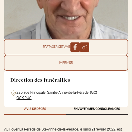
PARTAGER CET AVIS
IMPRIMER
Direction des funérailles
225, rue Principale, Sainte-Anne-de-la-Pérade, (QC)
G0X 2J0
AVIS DE DÉCÈS
ENVOYER MES CONDOLÉANCES
Au Foyer La Pérade de Ste-Anne-de-la-Pérade, le lundi 21 février 2022, est