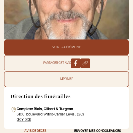
VOIR LA CÉRÉMONIE
PARTAGER CET AVIS
IMPRIMER
Direction des funérailles
Complexe Blais, Gilbert & Turgeon
6100, boulevard Wilfrid-Carrier, Lévis , (QC)
G6Y 9X9
AVIS DE DÉCÈS
ENVOYER MES CONDOLÉANCES