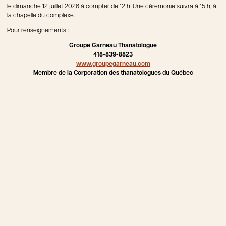
le dimanche 12 juillet 2026 à compter de 12 h. Une cérémonie suivra à 15 h, à
la chapelle du complexe.
Pour renseignements :
Groupe Garneau Thanatologue
418-839-8823
www.groupegarneau.com
Membre de la Corporation des thanatologues du Québec