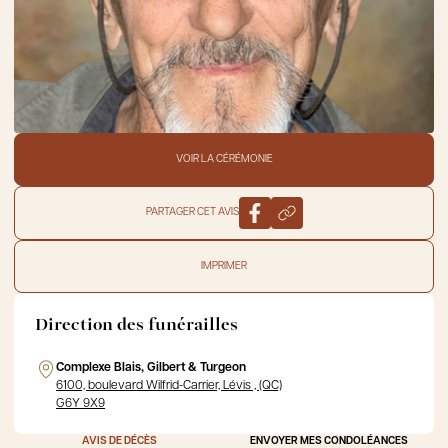
VOIR LA CÉRÉMONIE
PARTAGER CET AVIS
IMPRIMER
Direction des funérailles
Complexe Blais, Gilbert & Turgeon
6100, boulevard Wilfrid-Carrier, Lévis , (QC)
G6Y 9X9
AVIS DE DÉCÈS
ENVOYER MES CONDOLÉANCES