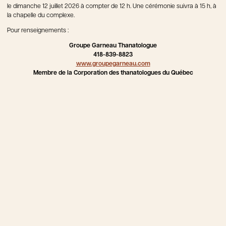
le dimanche 12 juillet 2026 à compter de 12 h. Une cérémonie suivra à 15 h, à
la chapelle du complexe.
Pour renseignements :
Groupe Garneau Thanatologue
418-839-8823
www.groupegarneau.com
Membre de la Corporation des thanatologues du Québec