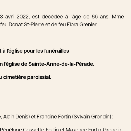
i 13 avril 2022, est décédée à l’âge de 86 ans, Mme
feu Donat St-Pierre et de feu Flora Grenier.
à l’église pour les funérailles
en l’église de Sainte-Anne-de-la-Pérade.
 cimetière paroissial.
le, Alain Denis) et Francine Fortin (Sylvain Grondin) ;
n, Pénélope Cossette-Fortin et Maxence Fortin-Grondin ;