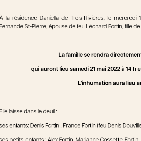
À la résidence Daniella de Trois-Rivières, le mercred
Fernande St-Pierre, épouse de feu Léonard Fortin, fille de 
La famille se rendra directement 
qui auront lieu samedi 21 mai 2022 à 14 h 
L’inhumation aura lieu au
Elle laisse dans le deuil :
ses enfants: Denis Fortin , France Fortin (feu Denis Douvil
ses petits-enfants : Alex Fortin, Marianne Cossette-Forti