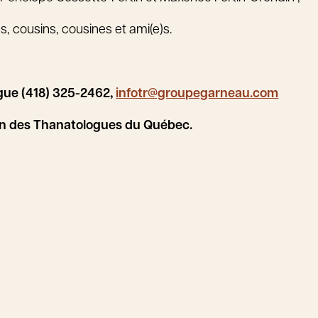
s, cousins, cousines et ami(e)s.
ue (418) 325-2462,
infotr@groupegarneau.com
on des Thanatologues du Québec.