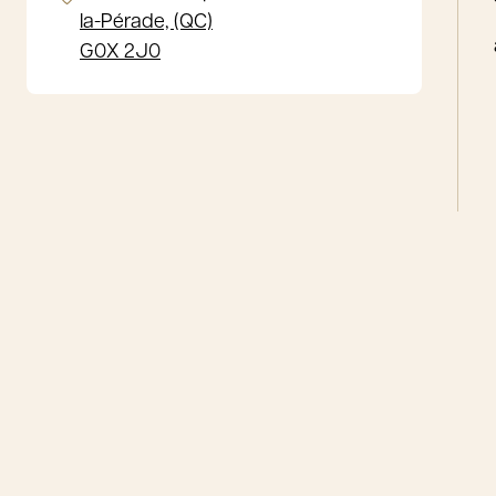
la-Pérade, (QC)
G0X 2J0