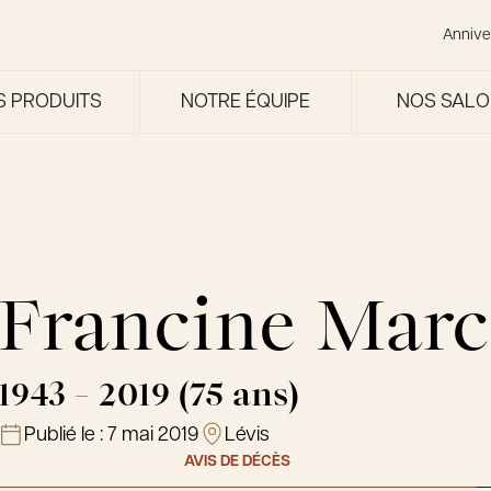
Annive
S PRODUITS
NOTRE ÉQUIPE
NOS SAL
Francine Mar
1943 - 2019 (75 ans)
Publié le :
7 mai 2019
Lévis
AVIS DE DÉCÈS