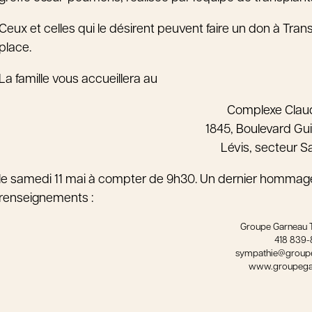
Ceux et celles qui le désirent peuvent faire un don à Tra
place.
La famille vous accueillera au
Complexe Cla
1845, Boulevard Gu
Lévis, secteur 
le samedi 11 mai à compter de 9h30. Un dernier hommage 
renseignements :
Groupe Garneau 
418 839
sympathie@group
www.groupega