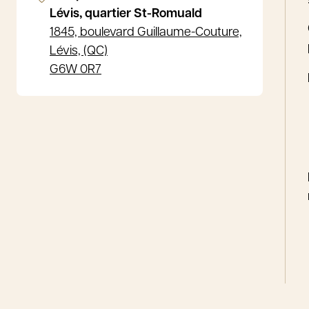
Lévis, quartier St-Romuald
1845, boulevard Guillaume-Couture,
Lévis, (QC)
G6W 0R7