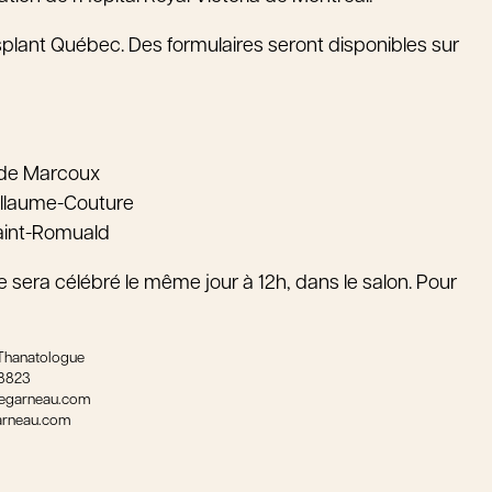
nsplant Québec. Des formulaires seront disponibles sur
ude Marcoux
illaume-Couture
Saint-Romuald
sera célébré le même jour à 12h, dans le salon. Pour
Thanatologue
-8823
egarneau.com
rneau.com