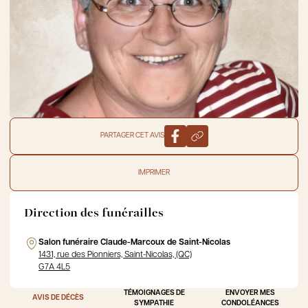
PARTAGER CET AVIS
IMPRIMER
Direction des funérailles
Salon funéraire Claude-Marcoux de Saint-Nicolas
1431, rue des Pionniers, Saint-Nicolas, (QC)
G7A 4L5
TÉMOIGNAGES DE
ENVOYER MES
AVIS DE DÉCÈS
SYMPATHIE
CONDOLÉANCES