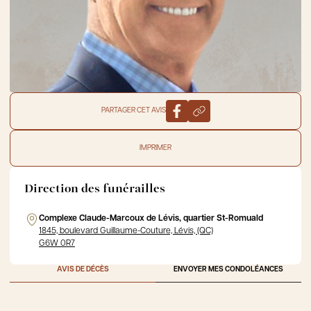
PARTAGER CET AVIS
IMPRIMER
Direction des funérailles
Complexe Claude-Marcoux de Lévis, quartier St-Romuald
1845, boulevard Guillaume-Couture, Lévis, (QC)
G6W 0R7
AVIS DE DÉCÈS
ENVOYER MES CONDOLÉANCES