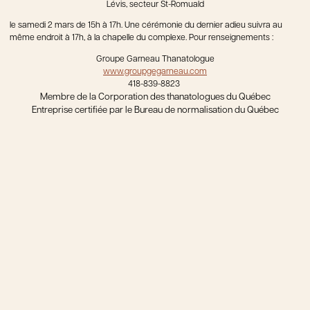
Lévis, secteur St-Romuald
le samedi 2 mars de 15h à 17h. Une cérémonie du dernier adieu suivra au
même endroit à 17h, à la chapelle du complexe. Pour renseignements :
Groupe Garneau Thanatologue
www.groupgegarneau.com
418-839-8823
Membre de la Corporation des thanatologues du Québec
Entreprise certifiée par le Bureau de normalisation du Québec