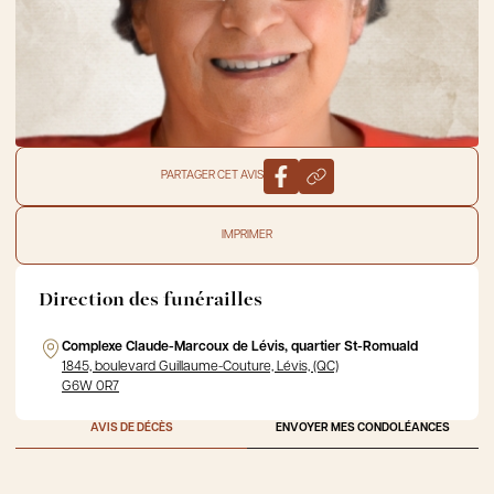
PARTAGER CET AVIS
IMPRIMER
Direction des funérailles
Complexe Claude-Marcoux de Lévis, quartier St-Romuald
1845, boulevard Guillaume-Couture, Lévis, (QC)
G6W 0R7
AVIS DE DÉCÈS
ENVOYER MES CONDOLÉANCES