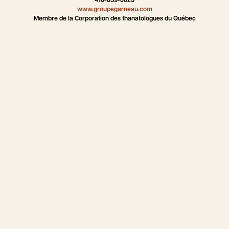
418-839-8823
www.groupegarneau.com
Membre de la Corporation des thanatologues du Québec