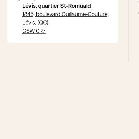
Lévis, quartier St-Romuald
1845, boulevard Guillaume-Couture,
Lévis, (QC)
G6W 0R7