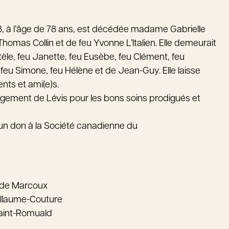
, à l’âge de 78 ans, est décédée madame Gabrielle
Thomas Collin et de feu Yvonne L’Italien. Elle demeurait
Estèle, feu Janette, feu Eusèbe, feu Clément, feu
 feu Simone, feu Hélène et de Jean-Guy. Elle laisse
nts et ami(e)s.
ement de Lévis pour les bons soins prodigués et
un don à la Société canadienne du
ude Marcoux
illaume-Couture
Saint-Romuald