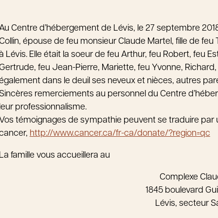
Au Centre d’hébergement de Lévis, le 27 septembre 2018
Collin, épouse de feu monsieur Claude Martel, fille de feu 
à Lévis. Elle était la soeur de feu Arthur, feu Robert, feu 
Gertrude, feu Jean-Pierre, Mariette, feu Yvonne, Richard,
également dans le deuil ses neveux et nièces, autres pare
Sincères remerciements au personnel du Centre d’héberg
leur professionnalisme.
Vos témoignages de sympathie peuvent se traduire par 
cancer,
http://www.cancer.ca/fr-ca/donate/?region=qc
La famille vous accueillera au
Complexe Cla
1845 boulevard Gu
Lévis, secteur 