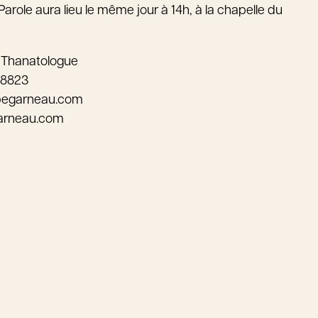
Parole aura lieu le même jour à 14h, à la chapelle du
 Thanatologue
-8823
pegarneau.com
arneau.com