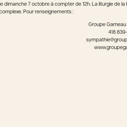
le dimanche 7 octobre à compter de 12h. La liturgie de la 
complexe. Pour renseignements :
Groupe Garneau
418 839
sympathie@grou
www.groupeg