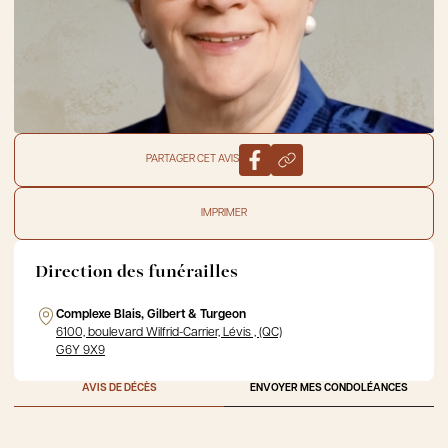
PARTAGER CET AVIS
IMPRIMER
Direction des funérailles
Complexe Blais, Gilbert & Turgeon
6100, boulevard Wilfrid-Carrier, Lévis , (QC)
G6Y 9X9
AVIS DE DÉCÈS
ENVOYER MES CONDOLÉANCES