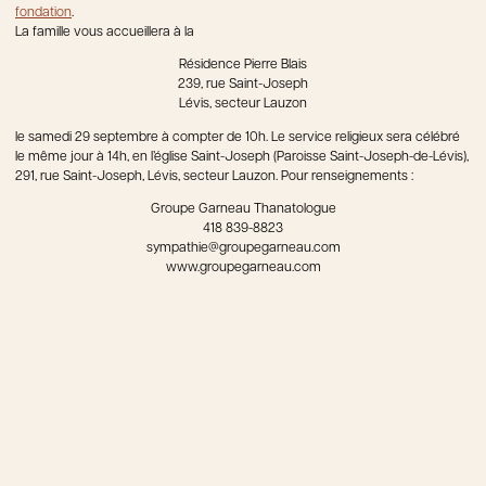
fondation
.
La famille vous accueillera à la
Résidence Pierre Blais
239, rue Saint-Joseph
Lévis, secteur Lauzon
le samedi 29 septembre à compter de 10h. Le service religieux sera célébré
le même jour à 14h, en l’église Saint-Joseph (Paroisse Saint-Joseph-de-Lévis),
291, rue Saint-Joseph, Lévis, secteur Lauzon. Pour renseignements :
Groupe Garneau Thanatologue
418 839-8823
sympathie@groupegarneau.com
www.groupegarneau.com