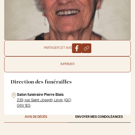
PARTAGER CET AVIS
IMPRIMER
Direction des funérailles
Salon funéraire Pierre Blais
239, rue Saint Joseph, Lévis, (QC)
G6V 1E5
AVIS DE DÉCÈS
ENVOYER MES CONDOLÉANCES