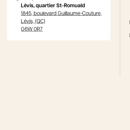
Lévis, quartier St-Romuald
1845, boulevard Guillaume-Couture,
Lévis, (QC)
G6W 0R7