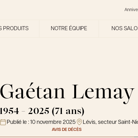
Annive
S PRODUITS
NOTRE ÉQUIPE
NOS SAL
Gaétan Lemay
1954 - 2025 (71 ans)
Publié le :
10 novembre 2025
Lévis, secteur Saint-Ni
AVIS DE DÉCÈS