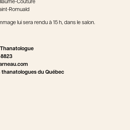
illaume-Couture
Saint-Romuald
age lui sera rendu à 15 h, dans le salon.
 Thanatologue
-8823
arneau.com
s thanatologues du Québec