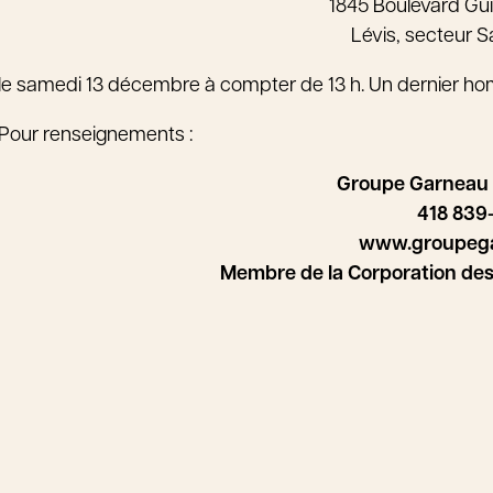
1845 Boulevard Gu
Lévis, secteur 
le samedi 13 décembre à compter de 13 h. Un dernier homm
Pour renseignements :
Groupe Garneau
418 839
www.groupeg
Membre de la Corporation de