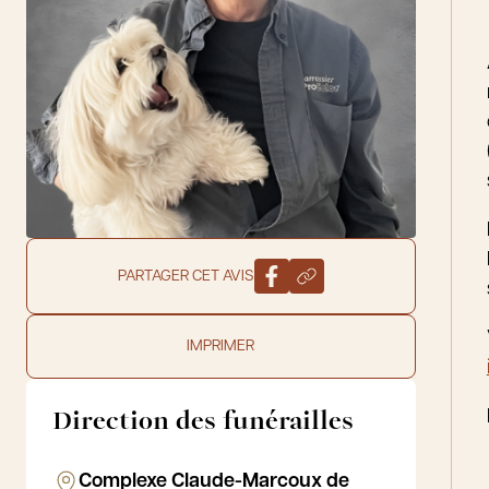
PARTAGER CET AVIS
IMPRIMER
Direction des funérailles
Complexe Claude-Marcoux de