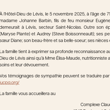
À l’Hôtel-Dieu de Lévis, le 5 novembre 2025, à l’âge d
madame Johanne Barbin, fils de feu monsieur Eugène
demeurait à Lévis, secteur Saint-Nicolas. Outre son ép
(Maryse Plante) et Audrey (Steve Boissonneault); ses peti
sœur Diane; son beau-frère et sa belle-soeur; ses nièces
La famille tient à exprimer sa profonde reconnaissance au D
Dieu de Lévis ainsi qu’à Mme Élisa-Maude, nutritionniste 
soins et leur dévouement.
Vos témoignages de sympathie peuvent se traduire par un
iucpq.org/
La famille vous accueillera au
Complexe Cla