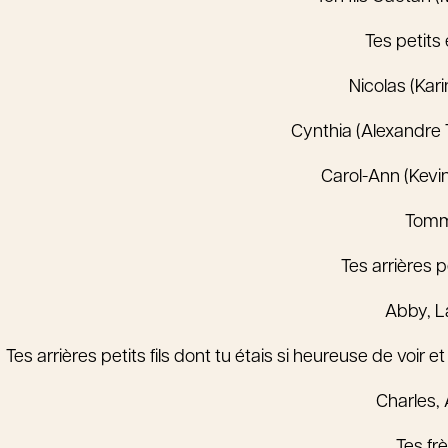
Tes petits
Nicolas (Kari
Cynthia (Alexandre
Carol-Ann (Kevi
Tom
Tes arrières pe
Abby, L
Tes arrières petits fils dont tu étais si heureuse de voir 
Charles, 
Tes fr