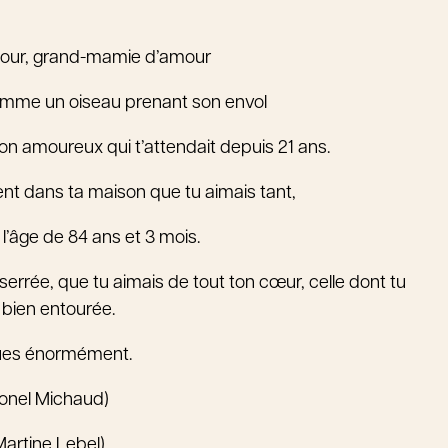
our, grand-mamie d’amour
omme un oiseau prenant son envol
ton amoureux qui t’attendait depuis 21 ans.
nt dans ta maison que tu aimais tant,
l’âge de 84 ans et 3 mois.
 serrée, que tu aimais de tout ton cœur, celle dont tu
re bien entourée.
ues énormément.
(Lionel Michaud)
Martine Lebel)