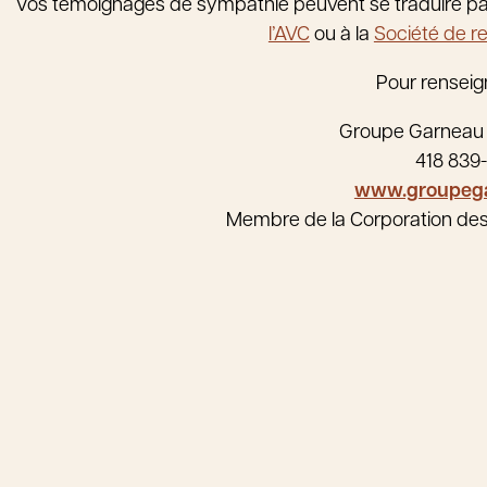
Vos témoignages de sympathie peuvent se traduire pa
l’AVC
ou à la
Société de r
Pour renseig
Groupe Garneau
418 839
www.groupeg
Membre de la Corporation de