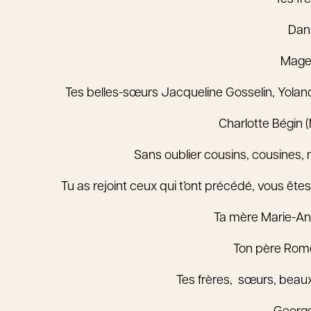
Dani
Magel
Tes belles-sœurs Jacqueline Gosselin, Yolande
Charlotte Bégin (
Sans oublier cousins, cousines, 
Tu as rejoint ceux qui t’ont précédé, vous ête
Ta mère Marie-
Ton père Romé
Tes frères, sœurs, beaux