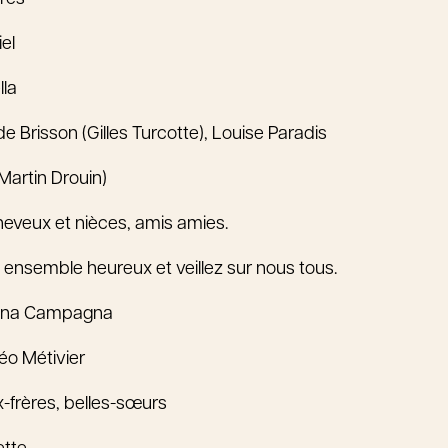
el
la
 Brisson (Gilles Turcotte), Louise Paradis
Martin Drouin)
neveux et nièces, amis amies.
s ensemble heureux et veillez sur nous tous.
Anna Campagna
o Métivier
-frères, belles-sœurs