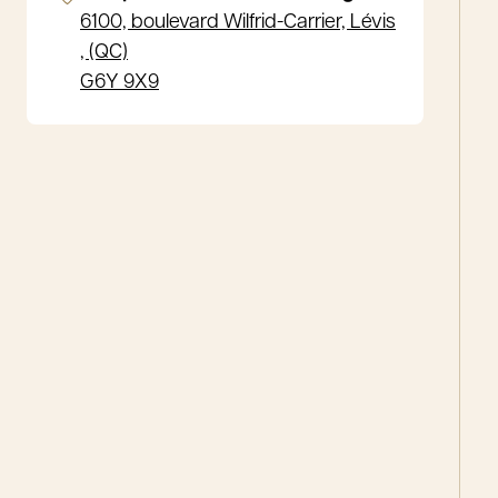
6100, boulevard Wilfrid-Carrier, Lévis
, (QC)
G6Y 9X9