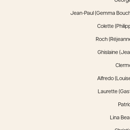
Georg
Jean-Paul (Gemma Boucha
Colette (Phili
Roch (Réjeann
Ghislaine (Jea
Clerm
Alfredo (Louis
Laurette (Gas
Patri
Lina Bea