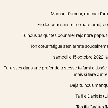
Maman d’amour, mamie d’am
En douceur sans le moindre bruit, c
Tu nous as quittés pour aller rejoindre papa, 
Ton cœur fatigué s’est arrêté soudaineme
samedi le 15 octobre 2022, à 
Tu laisses dans une profonde tristesse ta famille tissée
étais si fière d’êt
Déjà tu nous manq
Ta fille Danielle 
Ton fils Gaëtan (