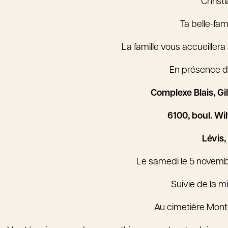
Christ
Ta belle-fam
La famille vous accueillera
En présence 
Complexe Blais, Gi
6100, boul. Wil
Lévis,
Le samedi le 5 novemb
Suivie de la m
Au cimetière Mont