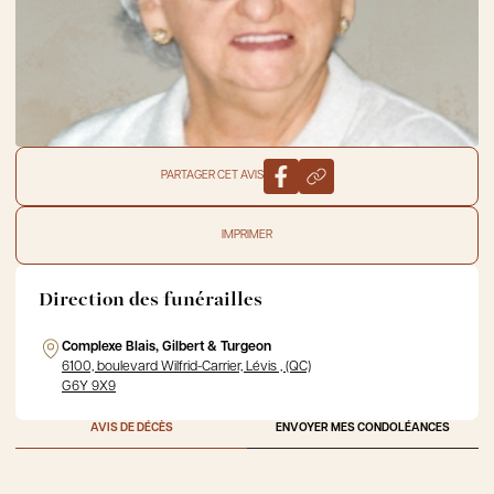
PARTAGER CET AVIS
IMPRIMER
Direction des funérailles
Complexe Blais, Gilbert & Turgeon
6100, boulevard Wilfrid-Carrier, Lévis , (QC)
G6Y 9X9
AVIS DE DÉCÈS
ENVOYER MES CONDOLÉANCES