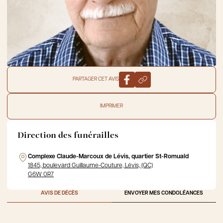
PARTAGER CET AVIS
IMPRIMER
Direction des funérailles
Complexe Claude-Marcoux de Lévis, quartier St-Romuald
1845, boulevard Guillaume-Couture, Lévis, (QC)
G6W 0R7
AVIS DE DÉCÈS
ENVOYER MES CONDOLÉANCES