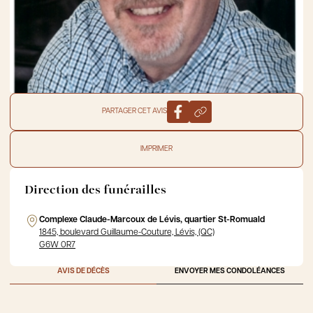
PARTAGER CET AVIS
IMPRIMER
Direction des funérailles
Complexe Claude-Marcoux de Lévis, quartier St-Romuald
1845, boulevard Guillaume-Couture, Lévis, (QC)
G6W 0R7
AVIS DE DÉCÈS
ENVOYER MES CONDOLÉANCES