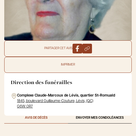
PARTAGER CET AVIS
IMPRIMER
Direction des funérailles
Complexe Claude-Marcoux de Lévis, quartier St-Romuald
1845, boulevard Guillaume-Couture, Lévis, (QC)
G6W 0R7
AVIS DE DÉCÈS
ENVOYER MES CONDOLÉANCES