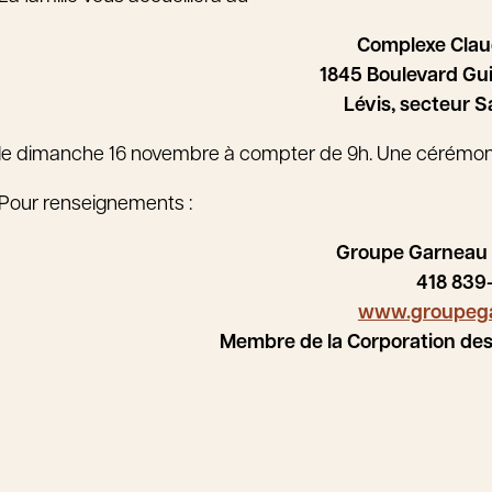
Complexe Cla
1845 Boulevard Gu
Lévis, secteur 
le dimanche 16 novembre à compter de 9h. Une cérémonie 
Pour renseignements :
Groupe Garneau
418 839
www.groupeg
Membre de la Corporation de