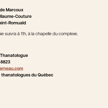
ude Marcoux
illaume-Couture
Saint-Romuald
suivra à 11h, à la chapelle du complexe.
 Thanatologue
-8823
arneau.com
s thanatologues du Québec