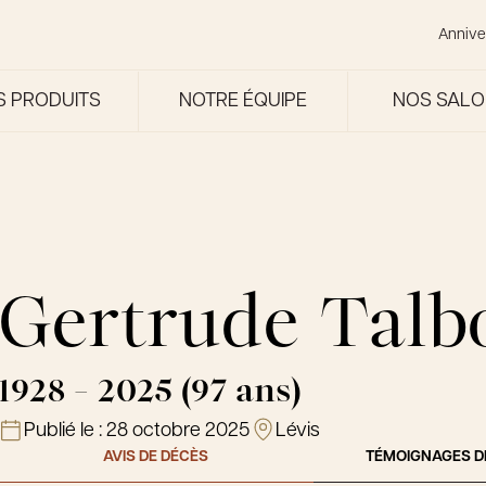
Annive
S PRODUITS
NOTRE ÉQUIPE
NOS SAL
Gertrude Talb
1928 - 2025 (97 ans)
Publié le :
28 octobre 2025
Lévis
AVIS DE DÉCÈS
TÉMOIGNAGES D