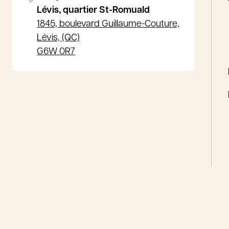
Lévis, quartier St-Romuald
1845, boulevard Guillaume-Couture,
Lévis, (QC)
G6W 0R7