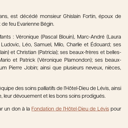
 ans, est décédé monsieur Ghislain Fortin, époux de
 de feu Evarienne Bégin.
fants : Véronique (Pascal Blouin), Marc-André (Laura
: Ludovic, Léo, Samuel, Milo, Charlie et Édouard; ses
in) et Christian (Patricia); ses beaux-frères et belles-
Mario et Patrick (Véronique Plamondon); ses beaux-
um Pierre Jobin; ainsi que plusieurs neveux, nièces,
quipe des soins palliatifs de l’Hôtel-Dieu de Lévis, ainsi
e, leur dévouement et les bons soins prodigués.
r un don à la
Fondation de l’Hôtel-Dieu de Lévis
pour