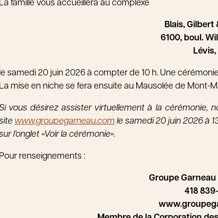
La famille vous accueillera au complexe
Blais, Gilber
6100, boul. Wil
Lévis,
le samedi 20 juin 2026 à compter de 10 h. Une cérémonie 
La mise en niche se fera ensuite au Mausolée de Mont-Ma
Si vous désirez assister virtuellement à la cérémonie, no
site
www.groupegarneau.com
le samedi 20 juin 2026 à 13
sur l’onglet «Voir la cérémonie».
Pour renseignements :
Groupe Garneau
418 839
www.groupeg
Membre de la Corporation de