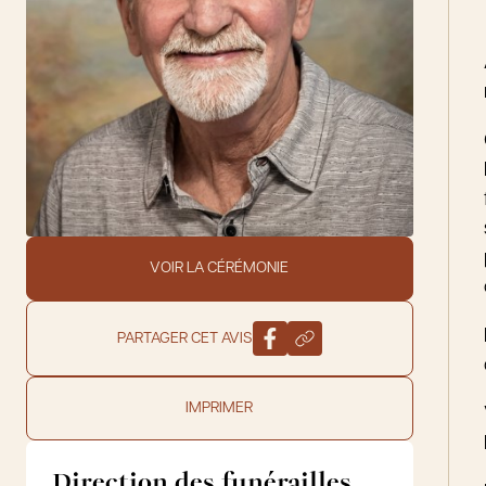
VOIR LA CÉRÉMONIE
PARTAGER CET AVIS
IMPRIMER
Direction des funérailles