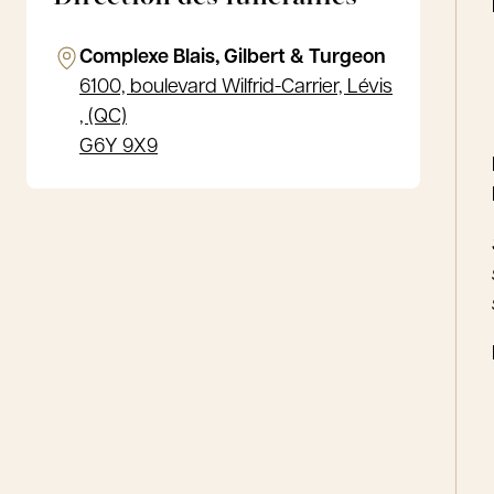
Complexe Blais, Gilbert & Turgeon
6100, boulevard Wilfrid-Carrier, Lévis
, (QC)
G6Y 9X9