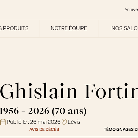
Annive
S PRODUITS
NOTRE ÉQUIPE
NOS SAL
Ghislain Forti
1956 - 2026 (70 ans)
Publié le :
26 mai 2026
Lévis
AVIS DE DÉCÈS
TÉMOIGNAGES D