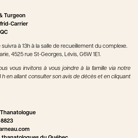
t & Turgeon
frid-Carrier
 QC
suivra à 13h à la salle de recueillement du complexe.
rie, 4525 rue St-Georges, Lévis, G6W 1E1.
us vous invitons à vous joindre à la famille via notre
 h en allant consulter son avis de décès et en cliquant
 Thanatologue
-8823
arneau.com
s thanatologues du Québec